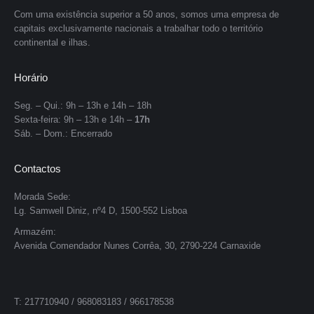
Com uma existência superior a 50 anos, somos uma empresa de
capitais exclusivamente nacionais a trabalhar todo o território
continental e ilhas.
Horário
Seg. – Qui.: 9h – 13h e 14h – 18h
Sexta-feira: 9h – 13h e 14h –
17h
Sáb. – Dom.: Encerrado
Contactos
Morada Sede:
Lg. Samwell Diniz, nº4 D, 1500-552 Lisboa
Armazém:
Avenida Comendador Nunes Corrêa, 30, 2790-224 Carnaxide
T: 217710940 / 968083183 / 966178538