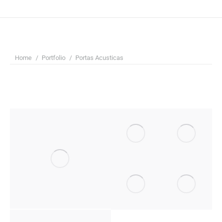
You are here:
Home
Portfolio
Portas Acusticas